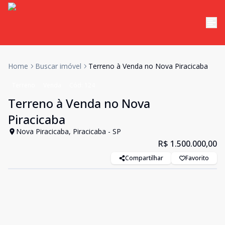
Home
Buscar imóvel
Terreno à Venda no Nova Piracicaba
Terreno
Venda
Cód:
124
Terreno à Venda no Nova
Piracicaba
Nova Piracicaba, Piracicaba - SP
R$ 1.500.000,00
Compartilhar
Favorito