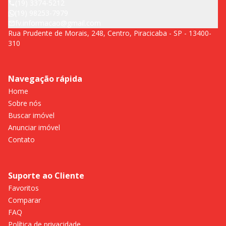
(19) 3374-5212
(19) 98253-7979
fv.informacao@gmail.com
Rua Prudente de Morais, 248, Centro, Piracicaba - SP - 13400-
310
Navegação rápida
Home
Sobre nós
Buscar imóvel
Anunciar imóvel
Contato
Suporte ao Cliente
Favoritos
Comparar
FAQ
Política de privacidade