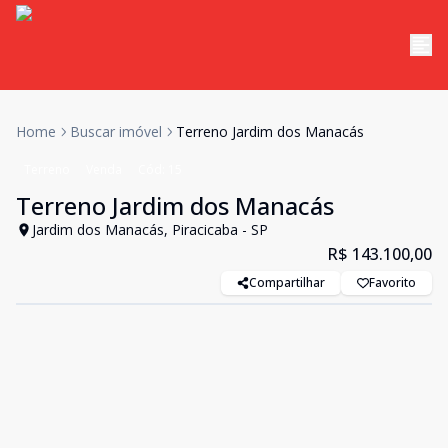
Home
Buscar imóvel
Terreno Jardim dos Manacás
Terreno
Venda
Cód:
15
Terreno Jardim dos Manacás
Jardim dos Manacás, Piracicaba - SP
R$ 143.100,00
Compartilhar
Favorito