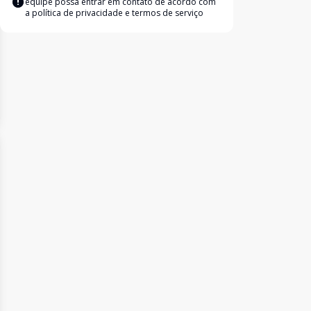
equipe possa entrar em contato de acordo com
a
política de privacidade e termos de serviço