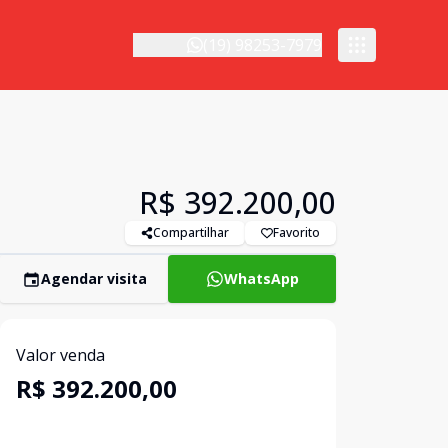
(19) 98253-7979
R$ 392.200,00
Compartilhar
Favorito
Agendar visita
WhatsApp
Valor venda
R$ 392.200,00