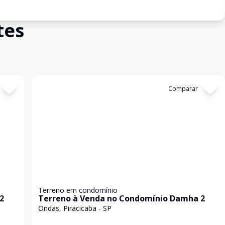
tes
Cód:
106
Comparar
Terreno em condomínio
2
Terreno à Venda no Condomínio Damha 2
Ondas, Piracicaba - SP