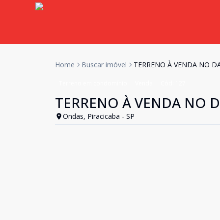
Home
Buscar imóvel
TERRENO À VENDA NO DA
Terreno em condomínio
Venda
Cód:
127
TERRENO À VENDA NO D
Ondas, Piracicaba - SP