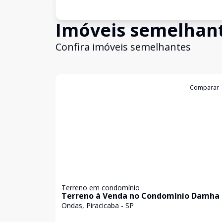
Imóveis semelhan
Confira imóveis semelhantes
Cód:
105
Comparar
Terreno em condomínio
Terreno à Venda no Condomínio Damha 
Ondas, Piracicaba - SP