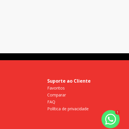
Suporte ao Cliente
Favoritos
Comparar
FAQ
Política de privacidade
1