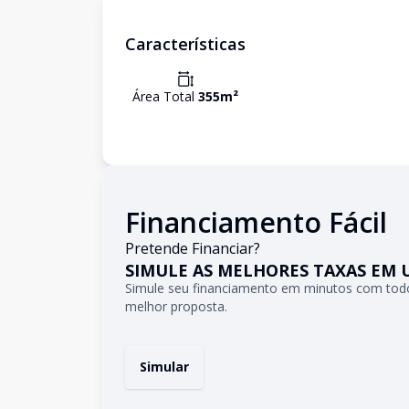
Características
Área Total
355
m²
Financiamento Fácil
Pretende Financiar?
SIMULE AS MELHORES TAXAS EM 
Simule seu financiamento em minutos com todo
melhor proposta.
Simular