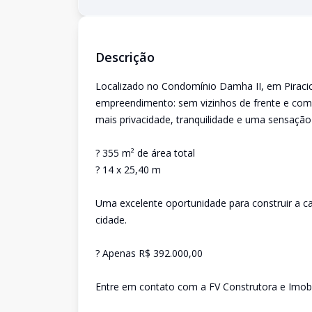
Descrição
Localizado no Condomínio Damha II, em Piracic
empreendimento: sem vizinhos de frente e com 
mais privacidade, tranquilidade e uma sensação
? 355 m² de área total
? 14 x 25,40 m
Uma excelente oportunidade para construir a 
cidade.
? Apenas R$ 392.000,00
Entre em contato com a FV Construtora e Imobil