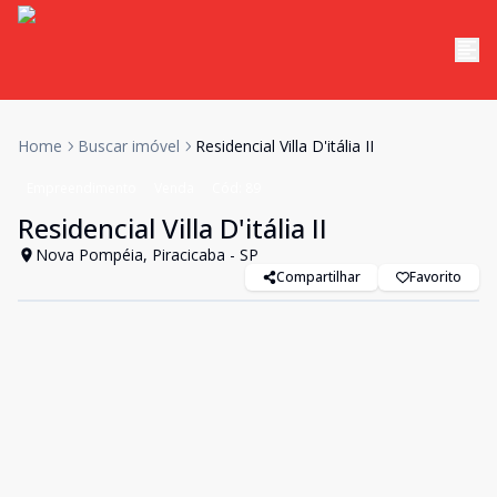
Home
Buscar imóvel
Residencial Villa D'itália II
Empreendimento
Venda
Cód:
89
Residencial Villa D'itália II
Nova Pompéia, Piracicaba - SP
Compartilhar
Favorito