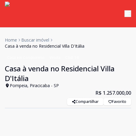
Home
Buscar imóvel
Casa à venda no Residencial Villa D'Itália
Casa em Condomínio
Venda
Cód:
14
Casa à venda no Residencial Villa
D'Itália
Pompeia, Piracicaba - SP
R$ 1.257.000,00
Compartilhar
Favorito