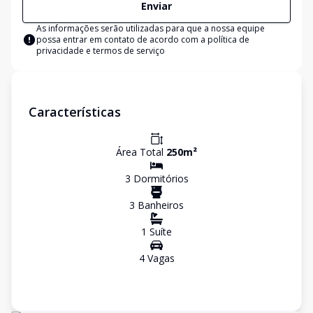
Enviar
As informações serão utilizadas para que a nossa equipe
possa entrar em contato de acordo com a
política de
privacidade e termos de serviço
Características
Área Total
250
m²
3
Dormitório
s
3
Banheiro
s
1
Suíte
4
Vaga
s