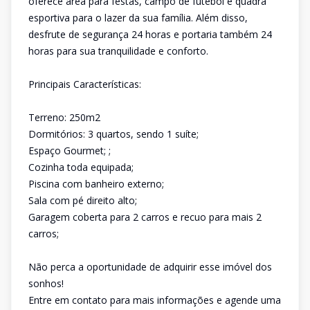
oferece área para festas, campo de futebol e quadra
esportiva para o lazer da sua família. Além disso,
desfrute de segurança 24 horas e portaria também 24
horas para sua tranquilidade e conforto.
Principais Características:
Terreno: 250m2
Dormitórios: 3 quartos, sendo 1 suíte;
Espaço Gourmet; ;
Cozinha toda equipada;
Piscina com banheiro externo;
Sala com pé direito alto;
Garagem coberta para 2 carros e recuo para mais 2
carros;
Não perca a oportunidade de adquirir esse imóvel dos
sonhos!
Entre em contato para mais informações e agende uma